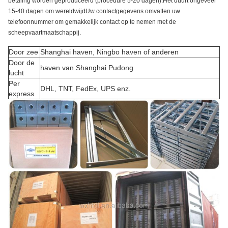
betaling worden geproduceerd (procedure 5-20 dagen).Het duurt ongeveer
15-40 dagen om wereldwijdUw contactgegevens omvatten uw
telefoonnummer om gemakkelijk contact op te nemen met de
scheepvaartmaatschappij.
Door zee
Shanghai haven, Ningbo haven of anderen
Door de
haven van Shanghai Pudong
lucht
Per
DHL, TNT, FedEx, UPS enz.
express