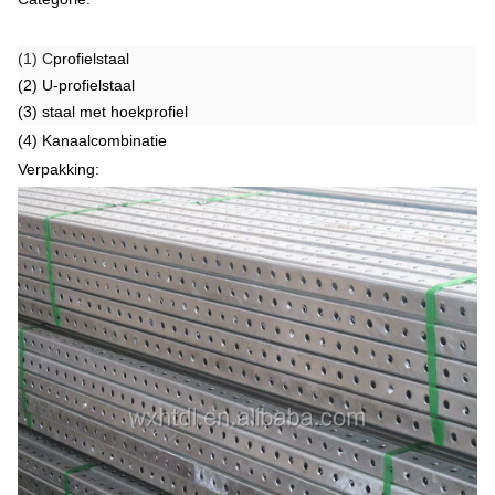
(1) C
profielstaal
(2) U-profielstaal
(3) staal met hoekprofiel
(4) Kanaalcombinatie
Verpakking: