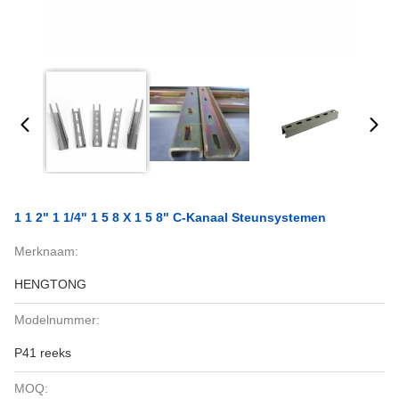
1 1 2" 1 1/4" 1 5 8 X 1 5 8" C-Kanaal Steunsystemen
Merknaam:
HENGTONG
Modelnummer:
P41 reeks
MOQ: