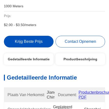
1000 Meters
Prijs:
$2.00 - $3.50/meters
Krijg Beste Prijs
Contact Opnemen
Gedetailleerde Informatie
Productbeschrijving
Gedetailleerde Informatie
Jiangsu, 
Productenbrochur
Plaats Van Herkomst:
Document:
China
PDF
Geplateerd 