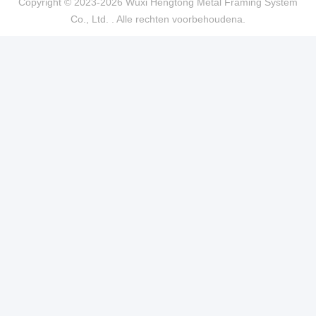
Copyright © 2023-2026 Wuxi Hengtong Metal Framing System
Co., Ltd. . Alle rechten voorbehoudena.