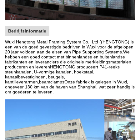
Bedrijfsinformatie
Wuxi Hengtong Metal Framing System Co., Ltd ((HENGTONG) is
een van de goed gevestigde bedrijven in Wuxi voor de afgelopen
20 jaar voldoen aan de eisen van Pipe Supporting Systems.We
hebben een goed contact met binnenlandse en buitenlandse
fabrikanten en leveranciers die originele merkleidingsmaterialen
produceren en leverenHENGTONG produceert P41-reeks
steunkanalen, U-vormige kanalen, hoekstaal,
kanaalbevestigingen, beugels,
kantilleverarmen,beamclampsOnze fabriek is gelegen in Wuxi,
ongeveer 130 km van de haven van Shanghai, wat zeer handig is
om goederen te leveren.