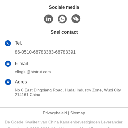
Sociale media
Snel contact
Tel.
86-0510-68783383-68783391
E-mail
elinglu@htstrut.com
Adres
No 6 East Dingxiang Road, Hudai Industry Zone, Wuxi City
214161 China
Privacybeleid
|
Sitemap
De Goede Kwaliteit van China Kanalenbevestigingen Leverancier.