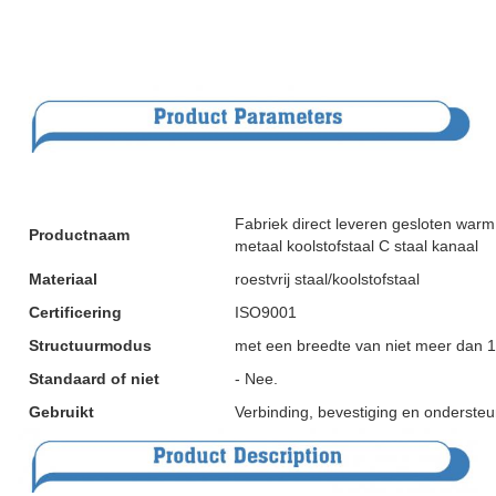
Fabriek direct leveren gesloten war
Productnaam
metaal koolstofstaal C staal kanaal
Materiaal
roestvrij staal/koolstofstaal
Certificering
ISO9001
Structuurmodus
met een breedte van niet meer dan
Standaard of niet
- Nee.
Gebruikt
Verbinding, bevestiging en ondersteu