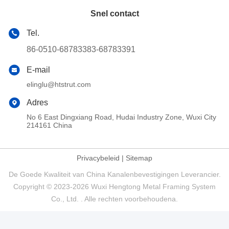
Snel contact
Tel.
86-0510-68783383-68783391
E-mail
elinglu@htstrut.com
Adres
No 6 East Dingxiang Road, Hudai Industry Zone, Wuxi City
214161 China
Privacybeleid
|
Sitemap
De Goede Kwaliteit van China Kanalenbevestigingen Leverancier.
Copyright © 2023-2026 Wuxi Hengtong Metal Framing System
Co., Ltd. . Alle rechten voorbehoudena.