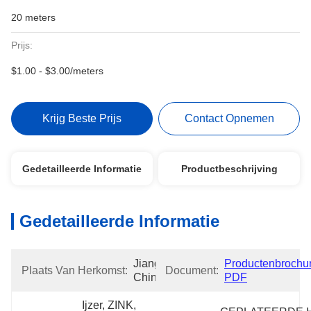
20 meters
Prijs:
$1.00 - $3.00/meters
Krijg Beste Prijs
Contact Opnemen
Gedetailleerde Informatie
Productbeschrijving
Gedetailleerde Informatie
Jiangsu, 
Productenbrochur
Plaats Van Herkomst:
Document:
China
PDF
Ijzer, ZINK, 