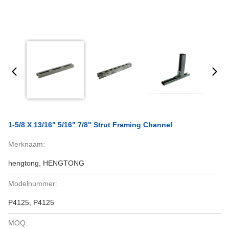
1-5/8 X 13/16" 5/16" 7/8" Strut Framing Channel
Merknaam:
hengtong, HENGTONG
Modelnummer:
P4125, P4125
MOQ: