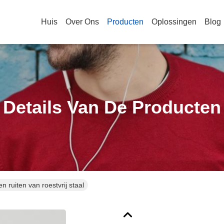
Huis
Over Ons
Producten
Oplossingen
Blog
Details Van De Producten
n ruiten van roestvrij staal