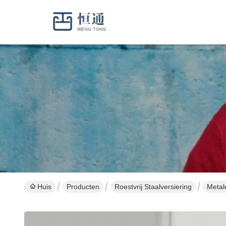
Huis
Producten
Roestvrij Staalversiering
Metale