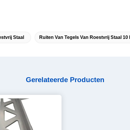
tvrij Staal
Ruiten Van Tegels Van Roestvrij Staal 1
Gerelateerde Producten