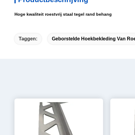
Hoge kwaliteit roestvrij staal tegel rand behang
Taggen:
Geborstelde Hoekbekleding Van Roes