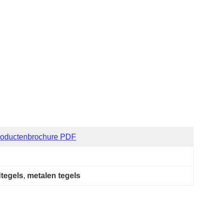
roductenbrochure PDF
tegels
, 
metalen tegels