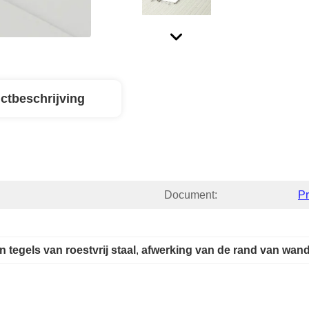
ctbeschrijving
Document:
P
 tegels van roestvrij staal
, 
afwerking van de rand van wand