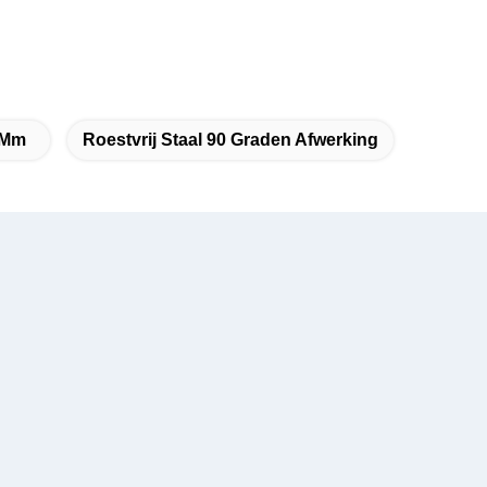
0 Mm
Roestvrij Staal 90 Graden Afwerking