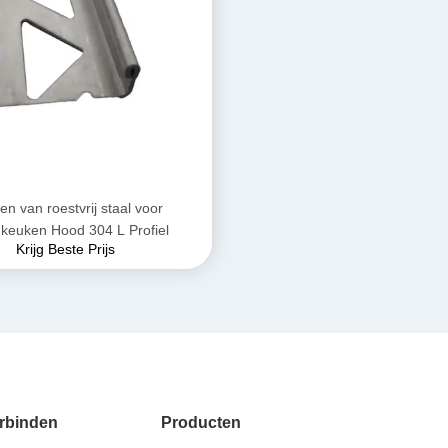
en van roestvrij staal voor
nkeuken Hood 304 L Profiel
Krijg Beste Prijs
rbinden
Producten