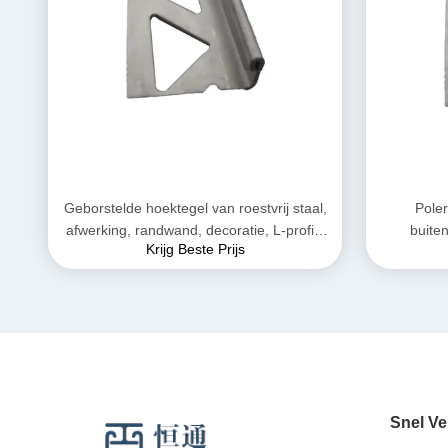
Geborstelde hoektegel van roestvrij staal,
Poler
afwerking, randwand, decoratie, L-profiel
buite
Krijg Beste Prijs
gepolijst
Snel Ve