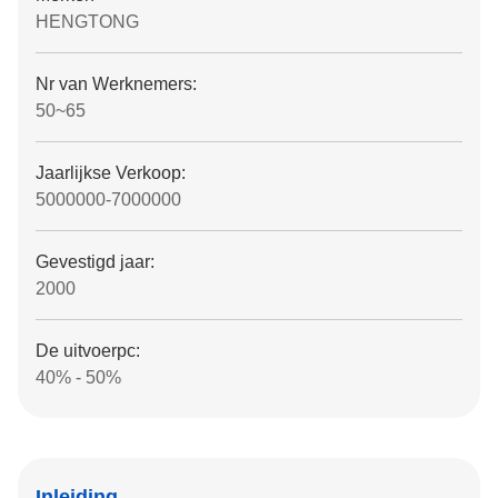
HENGTONG
Nr van Werknemers:
50~65
Jaarlijkse Verkoop:
5000000-7000000
Gevestigd jaar:
2000
De uitvoerpc:
40% - 50%
Inleiding