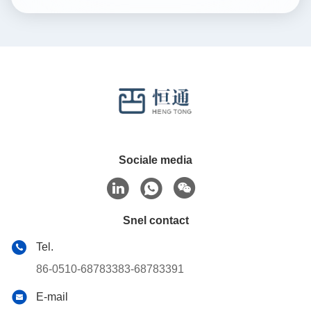
Sociale media
Snel contact
Tel.
86-0510-68783383-68783391
E-mail