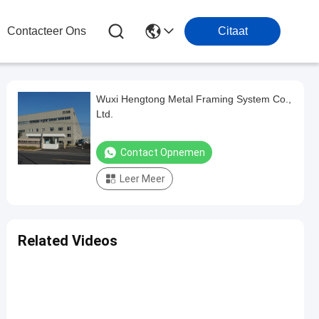
Contacteer Ons
Citaat
Wuxi Hengtong Metal Framing System Co.,
Ltd.
Contact Opnemen
Leer Meer
Related Videos