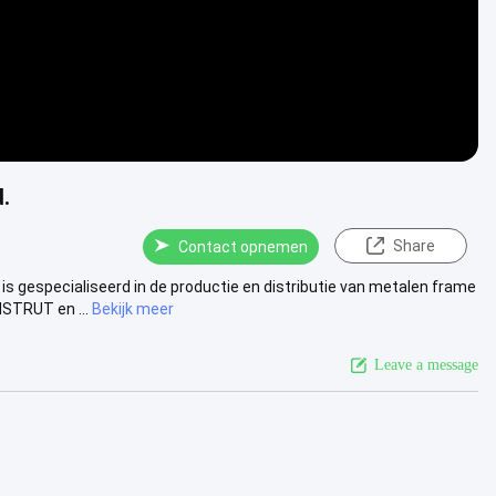
.
Share
Contact opnemen
 gespecialiseerd in de productie en distributie van metalen frame
STRUT en ...
Bekijk meer
Leave a message